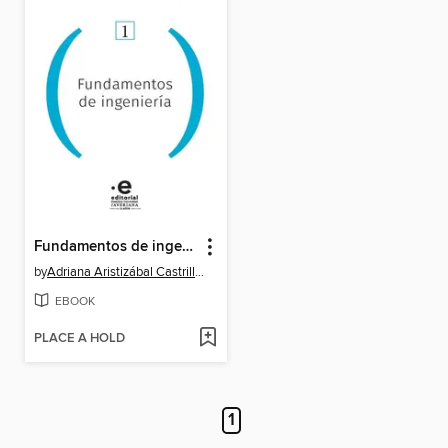
Fundamentos de ingeniería
by
Adriana Aristizábal Castrillón
EBOOK
PLACE A HOLD
1